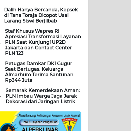
Dalih Hanya Bercanda, Kepsek
di Tana Toraja Dicopot Usai
Larang Siswi Berjilbab
Staf Khusus Wapres RI
Apresiasi Transformasi Layanan
2
PLN Saat Kunjungi UP2D
Jakarta dan Contact Center
PLN 123
Petugas Damkar DKI Gugur
Saat Bertugas, Keluarga
3
Almarhum Terima Santunan
Rp344 Juta
Semarak Kemerdekaan Aman:
4
PLN Imbau Warga Jaga Jarak
Dekorasi dari Jaringan Listrik