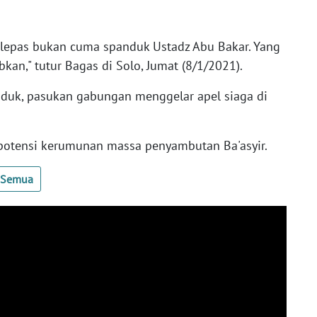
g dilepas bukan cuma spanduk Ustadz Abu Bakar. Yang
tibkan," tutur Bagas di Solo, Jumat (8/1/2021).
nduk, pasukan gabungan menggelar apel siaga di
 potensi kerumunan massa penyambutan Ba'asyir.
t Semua