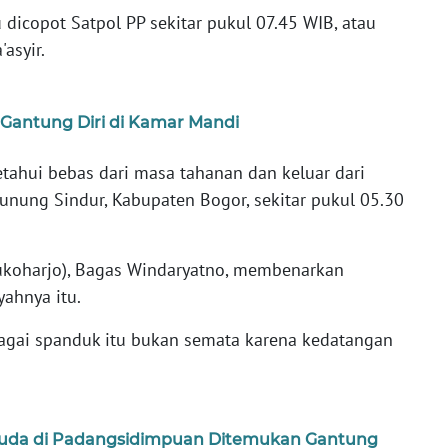
dicopot Satpol PP sekitar pukul 07.45 WIB, atau
asyir.
Gantung Diri di Kamar Mandi
etahui bebas dari masa tahanan dan keluar dari
nung Sindur, Kabupaten Bogor, sekitar pukul 05.30
Sukoharjo), Bagas Windaryatno, membenarkan
yahnya itu.
bagai spanduk itu bukan semata karena kedatangan
uda di Padangsidimpuan Ditemukan Gantung