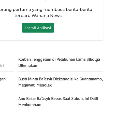
 orang pertama yang membaca berita-berita
terbaru Wahana News
Install Aplikasi
Korban Tenggelam di Pelabuhan Lama Sibolga
ri
Ditemukan
ngan
Bush Minta Ba"asyir Diekstradisi ke Guantanamo,
Megawati Menolak
Abu Bakar Ba"asyir Bebas Saat Subuh, Ini Dalil
Menkumham