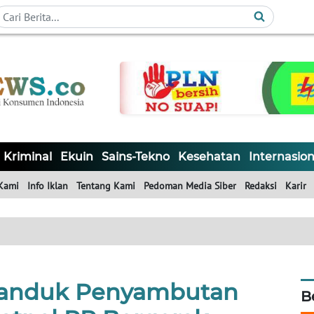
Kriminal
Ekuin
Sains-Tekno
Kesehatan
Internasion
Kami
Info Iklan
Tentang Kami
Pedoman Media Siber
Redaksi
Karir
anduk Penyambutan
B