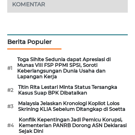
SONYA
KOMENTAR
ASA
NEWS
Berita Populer
Toga Sihite Sedunia dapat Apresiasi di
Munas VIII FSP PPMI SPSI, Soroti
#1
Keberlangsungan Dunia Usaha dan
Lapangan Kerja
Titin Rita Lestari Minta Status Tersangka
#2
Kasus Suap BPK Dibatalkan
Malaysia Jelaskan Kronologi Kopilot Lolos
#3
Skrining KLIA Sebelum Ditangkap di Soetta
Konflik Kepentingan Jadi Pemicu Korupsi,
#4
Kementerian PANRB Dorong ASN Deklarasi
Sejak Dini