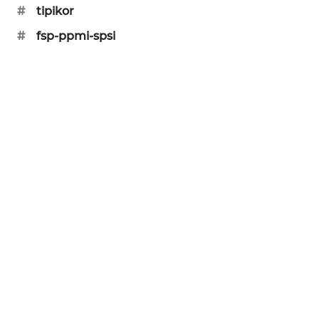
#
tipikor
#
fsp-ppmi-spsi