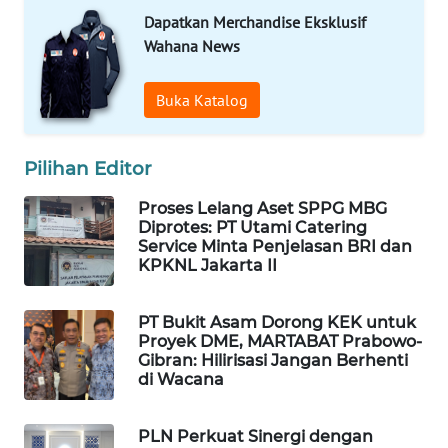
WAHANA
Dapatkan Merchandise Eksklusif
DESA
Wahana News
WISATA
Buka Katalog
LAPAK
WAHANA
Pilihan Editor
Wahana
Network
Proses Lelang Aset SPPG MBG
Diprotes: PT Utami Catering
Service Minta Penjelasan BRI dan
KONSUMEN
KPKNL Jakarta II
LISTRIK
PT Bukit Asam Dorong KEK untuk
MASYARAKAT
Proyek DME, MARTABAT Prabowo-
KELISTRIKAN
Gibran: Hilirisasi Jangan Berhenti
di Wacana
WALINKI
ID
PLN Perkuat Sinergi dengan