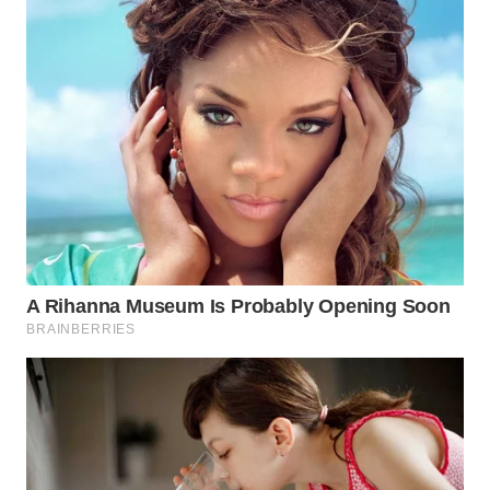
WN
PRIANGAN
TIMUR
WN
SEMARANG
WN
SOLO
WN
BOROBUDUR
WN
MADURA
WN
SURABAYA