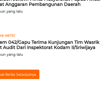
at Anggaran Pembangunan Daerah
hun yang lalu
ba-serbi
em 042/Gapu Terima Kunjungan Tim Wasrik
t Audit Dari Inspektorat Kodam II/Sriwijaya
hun yang lalu
at Berita Selanjutnya