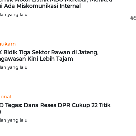
i Ada Miskomunikasi Internal
lan yang lalu
#
hukam
 Bidik Tiga Sektor Rawan di Jateng,
gawasan Kini Lebih Tajam
lan yang lalu
ional
 Tegas: Dana Reses DPR Cukup 22 Titik
a
lan yang lalu