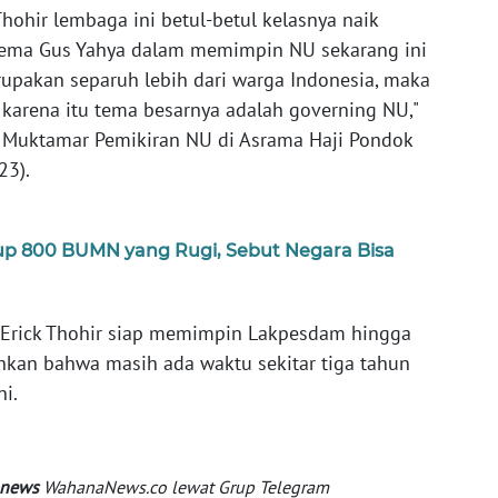
hohir lembaga ini betul-betul kelasnya naik
 tema Gus Yahya dalam memimpin NU sekarang ini
upakan separuh lebih dari warga Indonesia, maka
karena itu tema besarnya adalah governing NU,"
 Muktamar Pemikiran NU di Asrama Haji Pondok
23).
up 800 BUMN yang Rugi, Sebut Negara Bisa
, Erick Thohir siap memimpin Lakpesdam hingga
kan bahwa masih ada waktu sekitar tiga tahun
i.
 news
WahanaNews.co lewat Grup Telegram