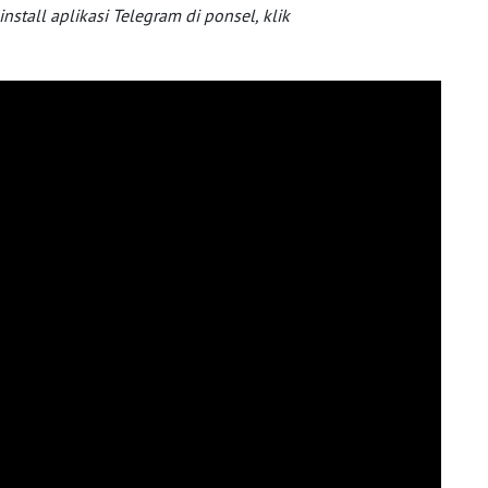
tall aplikasi Telegram di ponsel, klik