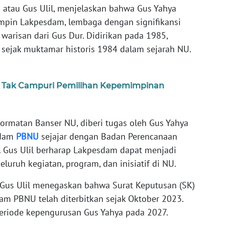
la atau Gus Ulil, menjelaskan bahwa Gus Yahya
mpin Lakpesdam, lembaga dengan signifikansi
arisan dari Gus Dur. Didirikan pada 1985,
sejak muktamar historis 1984 dalam sejarah NU.
o Tak Campuri Pemilihan Kepemimpinan
hormatan Banser NU, diberi tugas oleh Gus Yahya
sdam
PBNU
sejajar dengan Badan Perencanaan
 Gus Ulil berharap Lakpesdam dapat menjadi
uruh kegiatan, program, dan inisiatif di NU.
us Ulil menegaskan bahwa Surat Keputusan (SK)
am PBNU telah diterbitkan sejak Oktober 2023.
periode kepengurusan Gus Yahya pada 2027.