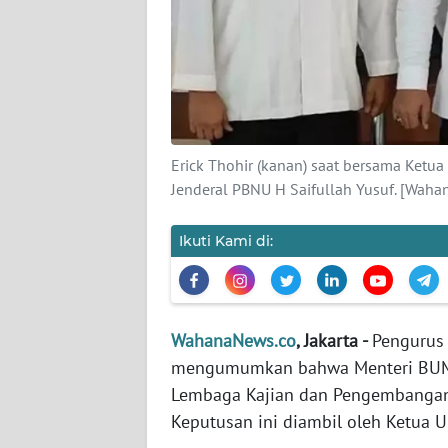
KARIR
DISCLAIMER
Wahana
News
Regional
Erick Thohir (kanan) saat bersama Ketu
Jenderal PBNU H Saifullah Yusuf. [Waha
WN
SUMUT
Ikuti Kami di:
WN
JAKARTA
WahanaNews.co
, Jakarta -
Pengurus 
WN
mengumumkan bahwa Menteri BUMN 
JABAR
Lembaga Kajian dan Pengembangan
Keputusan ini diambil oleh Ketua 
WN
BANTEN