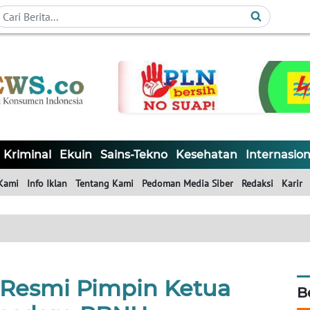
Kriminal
Ekuin
Sains-Tekno
Kesehatan
Internasion
Kami
Info Iklan
Tentang Kami
Pedoman Media Siber
Redaksi
Karir
r Resmi Pimpin Ketua
B