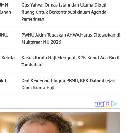
BUMN
Gus Yahya: Ormas Islam dan Ulama Diberi
liunan
Ruang untuk Berkontribusi dalam Agenda
Pemerintah
BNU,
PWNU Jatim Tegaskan AHWA Harus Ditetapkan di
Muktamar NU 2026
 Kelola
Kasus Kuota Haji Menguat, KPK Sebut Ada Bukti
Tambahan
kti
Dari Kemenag hingga PBNU, KPK Dalami Jejak
Dana Kuota Haji