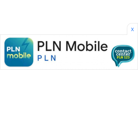
X
WAHANA MEDIA GROUP