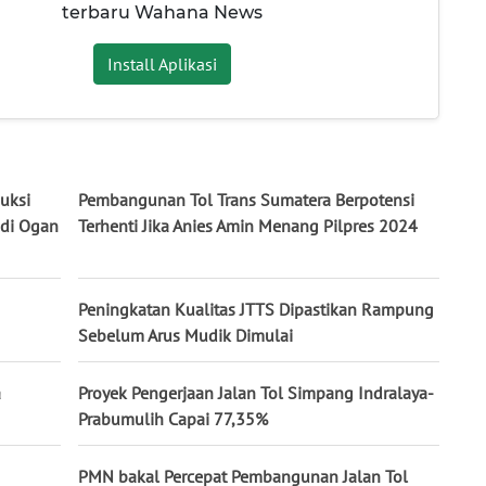
terbaru Wahana News
Install Aplikasi
uksi
Pembangunan Tol Trans Sumatera Berpotensi
 di Ogan
Terhenti Jika Anies Amin Menang Pilpres 2024
Peningkatan Kualitas JTTS Dipastikan Rampung
Sebelum Arus Mudik Dimulai
a
Proyek Pengerjaan Jalan Tol Simpang Indralaya-
Prabumulih Capai 77,35%
PMN bakal Percepat Pembangunan Jalan Tol