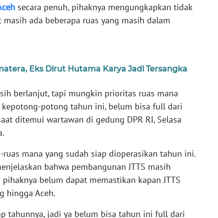
Aceh
secara penuh, pihaknya mengungkapkan tidak
at masih ada beberapa ruas yang masih dalam
atera, Eks Dirut Hutama Karya Jadi Tersangka
sih berlanjut, tapi mungkin prioritas ruas mana
 kepotong-potong tahun ini, belum bisa full dari
aat ditemui wartawan di gedung DPR RI, Selasa
a.
-ruas mana yang sudah siap dioperasikan tahun ini.
a menjelaskan bahwa pembangunan JTTS masih
ga pihaknya belum dapat memastikan kapan JTTS
g hingga Aceh.
 tahunnya, jadi ya belum bisa tahun ini full dari