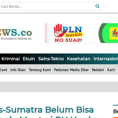
Kriminal
Ekuin
Sains-Tekno
Kesehatan
Internasion
Kami
Info Iklan
Tentang Kami
Pedoman Media Siber
Redaksi
Karir
ns-Sumatra Belum Bisa
B