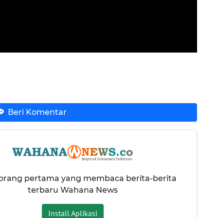
Beri Komentar
 orang pertama yang membaca berita-berita
terbaru Wahana News
Install Aplikasi