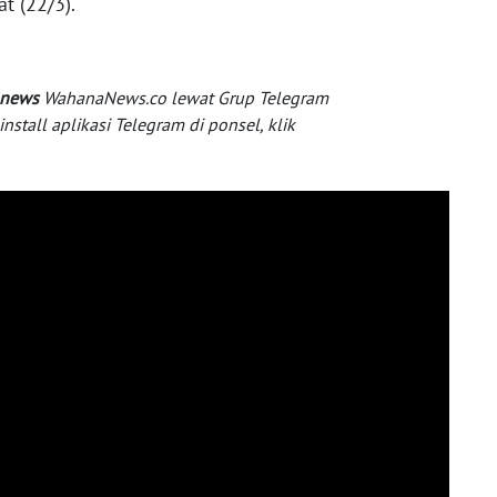
t (22/3).
 news
WahanaNews.co lewat Grup Telegram
tall aplikasi Telegram di ponsel, klik