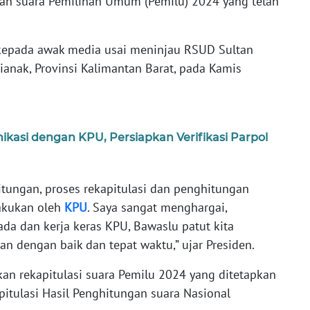
gan suara Pemilihan Umum (Pemilu) 2024 yang telah
 kepada awak media usai meninjau RSUD Sultan
ianak, Provinsi Kalimantan Barat, pada Kamis
asi dengan KPU, Persiapkan Verifikasi Parpol
itungan, proses rekapitulasi dan penghitungan
lakukan oleh
KPU
. Saya sangat menghargai,
da dan kerja keras KPU, Bawaslu patut kita
an dengan baik dan tepat waktu,” ujar Presiden.
an rekapitulasi suara Pemilu 2024 yang ditetapkan
itulasi Hasil Penghitungan suara Nasional