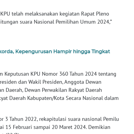
, KPU telah melaksanakan kegiatan Rapat Pleno
hitungan suara Nasional Pemilihan Umum 2024,”
orda, Kepengurusan Hampir hingga Tingkat
am Keputusan KPU Nomor 360 Tahun 2024 tentang
residen dan Wakil Presiden, Anggota Dewan
an Daerah, Dewan Perwakilan Rakyat Daerah
kyat Daerah Kabupaten/Kota Secara Nasional dalam
 3 Tahun 2022, rekapitulasi suara nasional Pemilu
i 15 Februari sampai 20 Maret 2024. Demikian