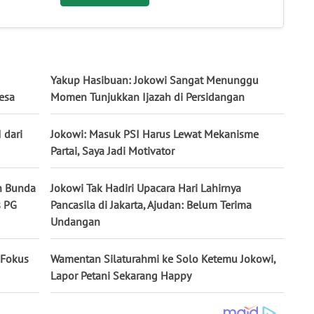
Yakup Hasibuan: Jokowi Sangat Menunggu
esa
Momen Tunjukkan Ijazah di Persidangan
 dari
Jokowi: Masuk PSI Harus Lewat Mekanisme
Partai, Saya Jadi Motivator
n Bunda
Jokowi Tak Hadiri Upacara Hari Lahirnya
s PG
Pancasila di Jakarta, Ajudan: Belum Terima
Undangan
 Fokus
Wamentan Silaturahmi ke Solo Ketemu Jokowi,
Lapor Petani Sekarang Happy