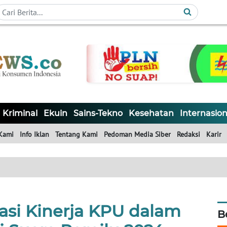
Kriminal
Ekuin
Sains-Tekno
Kesehatan
Internasion
Kami
Info Iklan
Tentang Kami
Pedoman Media Siber
Redaksi
Karir
asi Kinerja KPU dalam
B