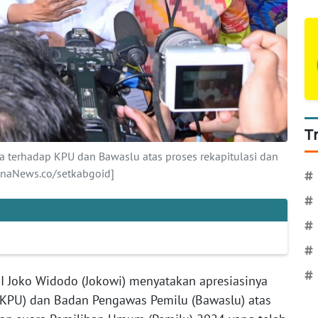
T
a terhadap KPU dan Bawaslu atas proses rekapitulasi dan
anaNews.co/setkabgoid]
#
#
#
#
#
RI Joko Widodo (Jokowi) menyatakan apresiasinya
KPU) dan Badan Pengawas Pemilu (Bawaslu) atas