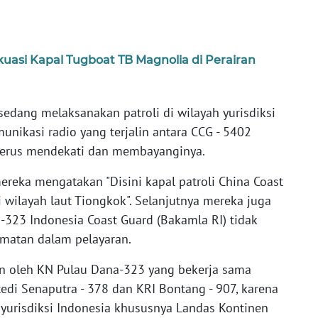
.
uasi Kapal Tugboat TB Magnolia di Perairan
dang melaksanakan patroli di wilayah yurisdiksi
munikasi radio yang terjalin antara CCG - 5402
terus mendekati dan membayanginya.
reka mengatakan "Disini kapal patroli China Coast
i wilayah laut Tiongkok". Selanjutnya mereka juga
323 Indonesia Coast Guard (Bakamla RI) tidak
amatan dalam pelayaran.
an oleh KN Pulau Dana-323 yang bekerja sama
tedi Senaputra - 378 dan KRI Bontang - 907, karena
yurisdiksi Indonesia khususnya Landas Kontinen