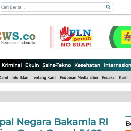
Kriminal
Ekuin
Sains-Tekno
Kesehatan
Internasion
Kami
Info Iklan
Tentang Kami
Pedoman Media Siber
Redaksi
Karir
pal Negara Bakamla RI
B