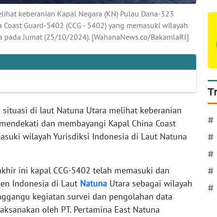
melihat keberanian Kapal Negara (KN) Pulau Dana-323
 Coast Guard-5402 (CCG - 5402) yang memasuki wilayah
ara pada Jumat (25/10/2024). [WahanaNews.co/BakamlaRI]
T
 situasi di laut Natuna Utara melihat keberanian
#
 mendekati dan membayangi Kapal China Coast
suki wilayah Yurisdiksi Indonesia di Laut Natuna
#
#
akhir ini kapal CCG-5402 telah memasuki dan
#
en Indonesia di Laut
Natuna
Utara sebagai wilayah
#
nggangu kegiatan survei dan pengolahan data
aksanakan oleh PT. Pertamina East Natuna