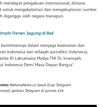
lah mendapat pengakuan internasional, dimana
t untuk mengekploitasi dan mengeksplorasi sumber
leh diganggu oleh negara manapun.
mpin Panen Jagung di Bali
n komitmennya dalam menjaga keamanan dan
an Indonesia dan wilayah yurisdiksi Indonesia,
amla RI Laksamana Madya TNI Dr. Irvansyah,
t Indonesia Demi Masa Depan Bangsa".
 news
WahanaNews.co lewat Grup Telegram
tall aplikasi Telegram di ponsel, klik