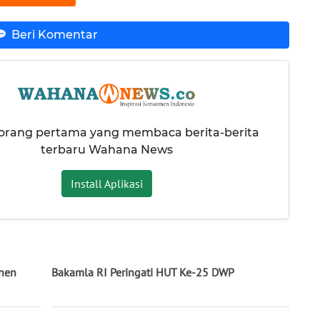
Beri Komentar
 orang pertama yang membaca berita-berita
terbaru Wahana News
Install Aplikasi
nen
Bakamla RI Peringati HUT Ke-25 DWP