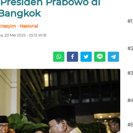
Presiden Prabowo di
Bangkok
#1
Hasyim - Nasional
sa, 20 Mei 2025 - 05:12 WIB
#
#
#
#