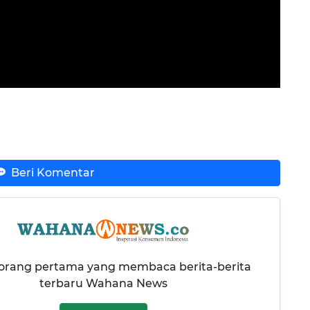
Beri Komentar
 orang pertama yang membaca berita-berita
terbaru Wahana News