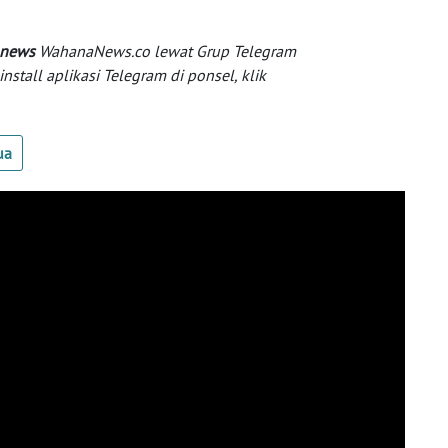
 news
WahanaNews.co lewat Grup Telegram
tall aplikasi Telegram di ponsel, klik
ua