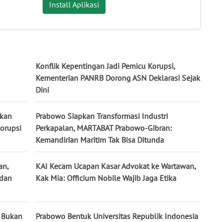
Install Aplikasi
Konflik Kepentingan Jadi Pemicu Korupsi,
Kementerian PANRB Dorong ASN Deklarasi Sejak
Dini
nkan
Prabowo Siapkan Transformasi Industri
Korupsi
Perkapalan, MARTABAT Prabowo-Gibran:
Kemandirian Maritim Tak Bisa Ditunda
an,
KAI Kecam Ucapan Kasar Advokat ke Wartawan,
 dan
Kak Mia: Officium Nobile Wajib Jaga Etika
l Bukan
Prabowo Bentuk Universitas Republik Indonesia