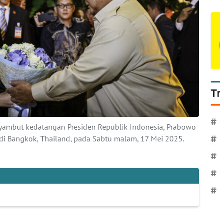
T
#
ambut kedatangan Presiden Republik Indonesia, Prabowo
di Bangkok, Thailand, pada Sabtu malam, 17 Mei 2025.
#
#
#
#