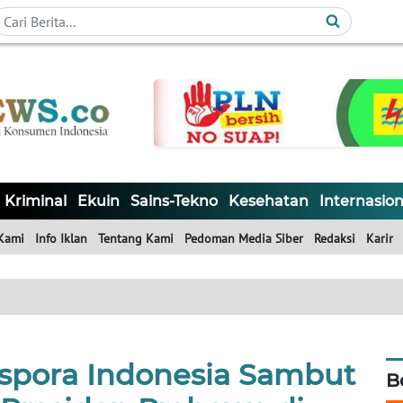
Kriminal
Ekuin
Sains-Tekno
Kesehatan
Internasion
Kami
Info Iklan
Tentang Kami
Pedoman Media Siber
Redaksi
Karir
spora Indonesia Sambut
B