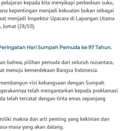
pelajaran kepada kita menyikapi perbedaan suku,
mana kepentingan menjadi kekuatan bukan sebagai
saat menjadi Inspektur Upacara di Lapangan Utama
, Jumat (28/10).
eringatan Hari Sumpah Pemuda ke 97 Tahun.
an bahwa, pilihan pemuda dari seluruh nusantara,
kuat menuju kemerdekaan Bangsa Indonesia.
 membangun visi kebangsaan dengan Sumpah
ergerakannya telah mengantarkan kepada proklamasi
a telah tercatat dengan tinta emas sepanjang
miliki makna dan arti penting yang kekinian dan
 masa-masa yang akan datang.