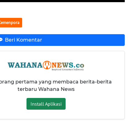
Kemenpora
Beri Komentar
 orang pertama yang membaca berita-berita
terbaru Wahana News
Install Aplikasi