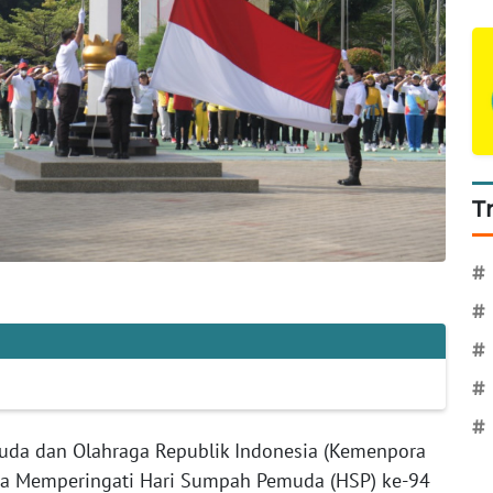
T
#
#
#
#
#
da dan Olahraga Republik Indonesia (Kemenpora
ka Memperingati Hari Sumpah Pemuda (HSP) ke-94