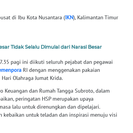
sat di Ibu Kota Nusantara (
IKN
), Kalimantan Timur
ar Tidak Selalu Dimulai dari Narasi Besar
.35 pagi ini diikuti seluruh pejabat dan pegawai
emenpora
RI dengan menggenakan pakaian
 Hari Olahraga Jumat Krida.
iro Keuangan dan Rumah Tangga Subroto, dalam
ikan, peringatan HSP merupakan upaya
asa lalu untuk direnungkan dan dipelajari.
n kebaikan untuk teladan dan inspirasi menuju visi