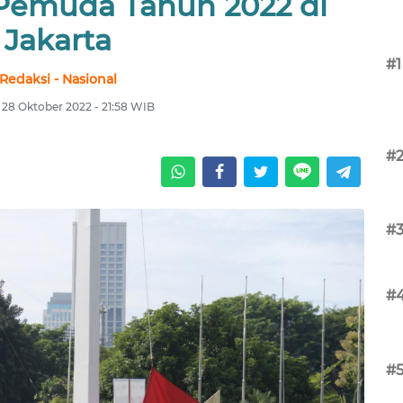
Pemuda Tahun 2022 di
Jakarta
#1
Redaksi - Nasional
 28 Oktober 2022 - 21:58 WIB
#
#
#
#