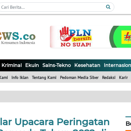
Kriminal
Ekuin
Sains-Tekno
Kesehatan
Internasion
Kami
Info Iklan
Tentang Kami
Pedoman Media Siber
Redaksi
Karir
ar Upacara Peringatan
B