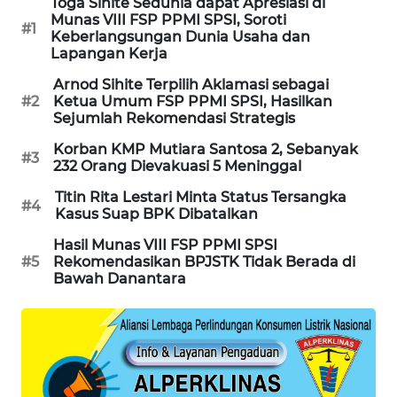
Toga Sihite Sedunia dapat Apresiasi di
Munas VIII FSP PPMI SPSI, Soroti
#1
MAWAKA
Keberlangsungan Dunia Usaha dan
ID
Lapangan Kerja
Arnod Sihite Terpilih Aklamasi sebagai
MARTABAT
#2
Ketua Umum FSP PPMI SPSI, Hasilkan
NET
Sejumlah Rekomendasi Strategis
Korban KMP Mutiara Santosa 2, Sebanyak
#3
PLN
232 Orang Dievakuasi 5 Meninggal
WATCH
Titin Rita Lestari Minta Status Tersangka
#4
Kasus Suap BPK Dibatalkan
MKLI
Hasil Munas VIII FSP PPMI SPSI
#5
Rekomendasikan BPJSTK Tidak Berada di
LPKKI
Bawah Danantara
LKKI
KOPEKLIN