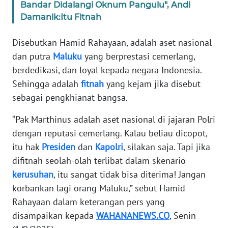
Bandar Didalangi Oknum Pangulu", Andi
Damanik:Itu Fitnah
KARIR
Disebutkan Hamid Rahayaan, adalah aset nasional
DISCLAIMER
dan putra
Maluku
yang berprestasi cemerlang,
berdedikasi, dan loyal kepada negara Indonesia.
Wahana
Sehingga adalah
fitnah
yang kejam jika disebut
News
Regional
sebagai pengkhianat bangsa.
“Pak Marthinus adalah aset nasional di jajaran Polri
WN
dengan reputasi cemerlang. Kalau beliau dicopot,
SUMUT
itu hak
Presiden
dan
Kapolri
, silakan saja. Tapi jika
difitnah seolah-olah terlibat dalam skenario
WN
JAKARTA
kerusuhan
, itu sangat tidak bisa diterima! Jangan
korbankan lagi orang Maluku,” sebut Hamid
WN
Rahayaan dalam keterangan pers yang
JABAR
disampaikan kepada
WAHANANEWS.CO
, Senin