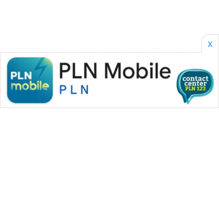
X
WAHANA MEDIA GROUP