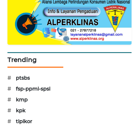
MAWAKA
ID
MARTABAT
NET
PLN
Trending
WATCH
#
ptsbs
MKLI
#
fsp-ppmi-spsi
LPKKI
#
kmp
#
kpk
LKKI
#
tipikor
KOPEKLIN