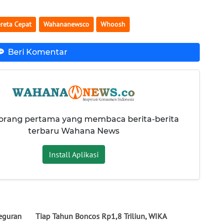
reta Cepat
Wahananewsco
Whoosh
Beri Komentar
 orang pertama yang membaca berita-berita
terbaru Wahana News
Install Aplikasi
eguran
Tiap Tahun Boncos Rp1,8 Triliun, WIKA