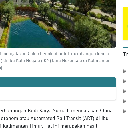
i mengatakan China berminat untuk membangun kereta
T
) di Ibu Kota Negara (IKN) baru Nusantara di Kalimantan
m]
#
#
#
#
erhubungan Budi Karya Sumadi mengatakan China
#
tonom atau Automated Rail Transit (ART) di Ibu
i Kalimantan Timur. Hal ini merupakan hasil