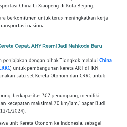
ortasi China Li Xiaopeng di Kota Beijing.
ara berkomitmen untuk terus meningkatkan kerja
ransportasi nasional.
Kereta Cepat, AHY Resmi Jadi Nahkoda Baru
 penjajakan dengan pihak Tiongkok melalui
China
CRRC
) untuk pembangunan kereta ART di IKN.
unakan satu set Kereta Otonom dari CRRC untuk
gerbong, berkapasitas 307 penumpang, memiliki
dan kecepatan maksimal 70 km/jam," papar Budi
(12/1/2024).
wa unit Kereta Otonom ke Indonesia, sebagai