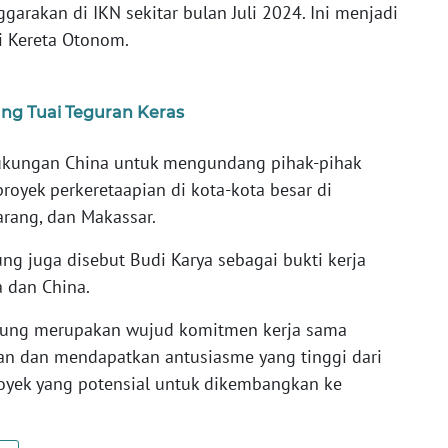
garakan di IKN sekitar bulan Juli 2024. Ini menjadi
 Kereta Otonom.
g Tuai Teguran Keras
dukungan China untuk mengundang pihak-pihak
royek perkeretaapian di kota-kota besar di
arang, dan Makassar.
ng juga disebut Budi Karya sebagai bukti kerja
a dan China.
ndung merupakan wujud komitmen kerja sama
sikan dan mendapatkan antusiasme yang tinggi dari
oyek yang potensial untuk dikembangkan ke