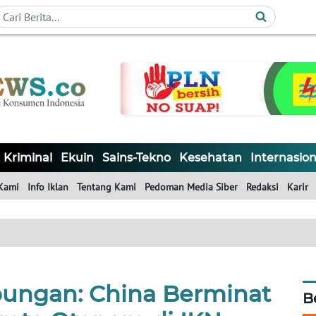
Kriminal
Ekuin
Sains-Tekno
Kesehatan
Internasion
Kami
Info Iklan
Tentang Kami
Pedoman Media Siber
Redaksi
Karir
bungan: China Berminat
B