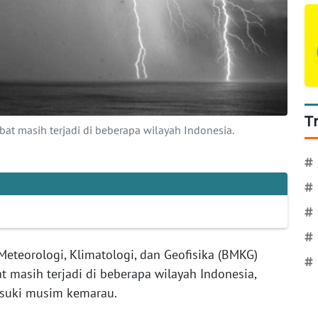
T
t masih terjadi di beberapa wilayah Indonesia.
#
#
#
#
eteorologi, Klimatologi, dan Geofisika (BMKG)
#
 masih terjadi di beberapa wilayah Indonesia,
suki musim kemarau. ‎