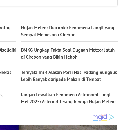
nolog
Hujan Meteor Draconid: Fenomena Langit yang
Sempat Memesona Cirebon
iselidiki
BMKG Ungkap Fakta Soal Dugaan Meteor Jatuh
di Cirebon yang Bikin Heboh
enerasi
Ternyata Ini 4 Alasan Porsi Nasi Padang Bungkus
Lebih Banyak daripada Makan di Tempat
s,
Jangan Lewatkan Fenomena Astronomi Langit
Mei 2025: Asteroid Terang hingga Hujan Meteor