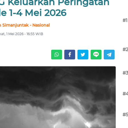
G Keluarkan Peringatan
e 1-4 Mei 2026
#1
 Simanjuntak - Nasional
at, 1 Mei 2026 - 16:55 WIB
#
#
#
#