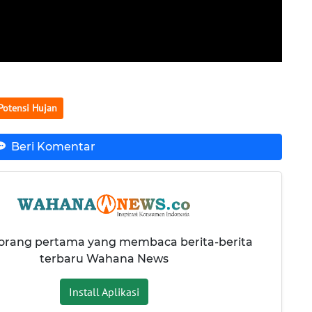
Potensi Hujan
Beri Komentar
 orang pertama yang membaca berita-berita
terbaru Wahana News
Install Aplikasi