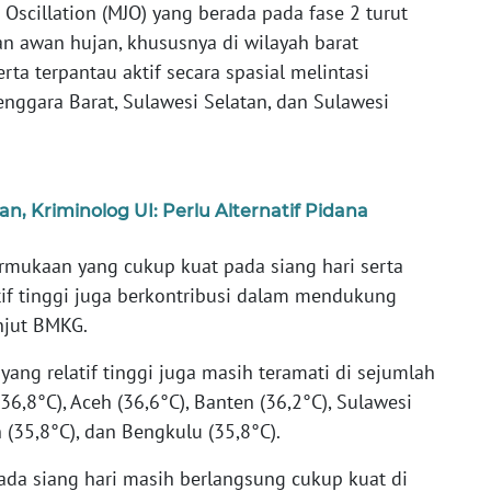
Oscillation (MJO) yang berada pada fase 2 turut
n awan hujan, khususnya di wilayah barat
erta terpantau aktif secara spasial melintasi
enggara Barat, Sulawesi Selatan, dan Sulawesi
, Kriminolog UI: Perlu Alternatif Pidana
permukaan yang cukup kuat pada siang hari serta
if tinggi juga berkontribusi dalam mendukung
njut BMKG.
 yang relatif tinggi juga masih teramati di sejumlah
36,8°C), Aceh (36,6°C), Banten (36,2°C), Sulawesi
 (35,8°C), dan Bengkulu (35,8°C).
ada siang hari masih berlangsung cukup kuat di