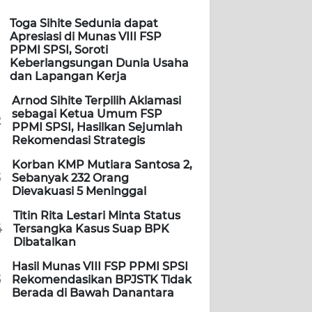
Toga Sihite Sedunia dapat
Apresiasi di Munas VIII FSP
PPMI SPSI, Soroti
Keberlangsungan Dunia Usaha
dan Lapangan Kerja
Arnod Sihite Terpilih Aklamasi
sebagai Ketua Umum FSP
2
PPMI SPSI, Hasilkan Sejumlah
Rekomendasi Strategis
Korban KMP Mutiara Santosa 2,
3
Sebanyak 232 Orang
Dievakuasi 5 Meninggal
Titin Rita Lestari Minta Status
4
Tersangka Kasus Suap BPK
Dibatalkan
Hasil Munas VIII FSP PPMI SPSI
5
Rekomendasikan BPJSTK Tidak
Berada di Bawah Danantara