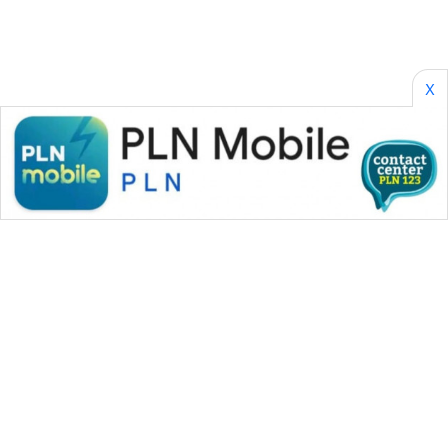
X
WAHANA MEDIA GROUP