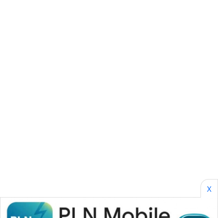
CILEUNGSI
NEWS
BERKAT
NEWS
BERAMPU
NEWS
ANUGERAH
NEWS
AKHLAK
ID
PERAPKI
X
NEWS