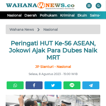
Nasional
Daerah
Polhukam
Kriminal
Ekuin
Sains-Te
WAHANA
Tutup
TV
Wahana News
Nasional
NASIONAL
Peringati HUT Ke-56 ASEAN,
Jokowi Ajak Para Dubes Naik
DAERAH
MRT
JP Sianturi - Nasional
POLHUKAM
Selasa, 8 Agustus 2023 - 15:00 WIB
KRIMINAL
EKUIN