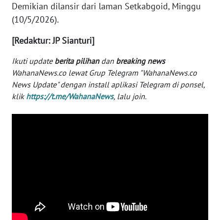
Demikian dilansir dari laman Setkabgoid, Minggu
WN
(10/5/2026).
BABEL
[Redaktur: JP Sianturi]
WN
Ikuti update
berita pilihan
dan
breaking news
SUMBAR
WahanaNews.co lewat Grup Telegram "WahanaNews.co
News Update" dengan install aplikasi Telegram di ponsel,
WN
klik
https://t.me/WahanaNews
, lalu join.
SUMSEL
WN
BENGKULU
WN
LAMPUNG
WN
JATENG