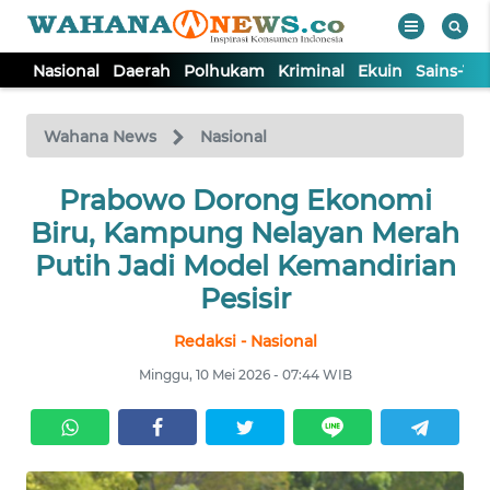
Nasional
Daerah
Polhukam
Kriminal
Ekuin
Sains-Te
WAHANA
Tutup
TV
Wahana News
Nasional
NASIONAL
Prabowo Dorong Ekonomi
Biru, Kampung Nelayan Merah
DAERAH
Putih Jadi Model Kemandirian
Pesisir
POLHUKAM
Redaksi - Nasional
Minggu, 10 Mei 2026 - 07:44 WIB
KRIMINAL
EKUIN