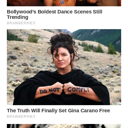
WN
SUMEDANG
WN
CIANJUR
WN
KEPULAUAN
SERIBU
WN
TANGERANG
WN
BINJAI
WN
CIREBON