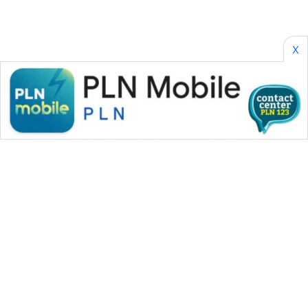
X
WAHANA MEDIA GROUP