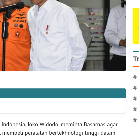
T
#
#
#
#
#
k Indonesia, Joko Widodo, meminta Basarnas agar
 membeli peralatan bertekhnologi tinggi dalam