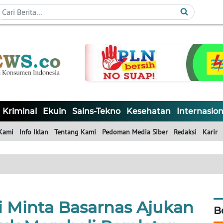
Kriminal
Ekuin
Sains-Tekno
Kesehatan
Internasion
Kami
Info Iklan
Tentang Kami
Pedoman Media Siber
Redaksi
Karir
i Minta Basarnas Ajukan
B