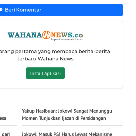
Beri Komentar
 orang pertama yang membaca berita-berita
terbaru Wahana News
Install Aplikasi
Yakup Hasibuan: Jokowi Sangat Menunggu
esa
Momen Tunjukkan Ijazah di Persidangan
 dari
Jokowi: Masuk PSI Harus Lewat Mekanisme