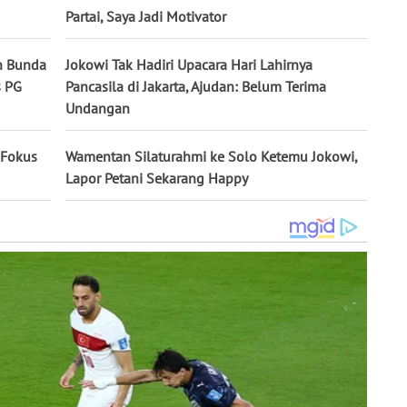
Partai, Saya Jadi Motivator
n Bunda
Jokowi Tak Hadiri Upacara Hari Lahirnya
s PG
Pancasila di Jakarta, Ajudan: Belum Terima
Undangan
 Fokus
Wamentan Silaturahmi ke Solo Ketemu Jokowi,
Lapor Petani Sekarang Happy