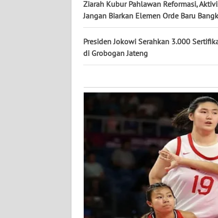
KALTARA
Ziarah Kubur Pahlawan Reformasi, Aktivi
Jangan Biarkan Elemen Orde Baru Bangk
WN
KALSEL
Presiden Jokowi Serahkan 3.000 Sertifik
di Grobogan Jateng
WN
KALTIM
WN
SULSEL
WN
GORONTALO
WN
SULUT
WN
MALUKU