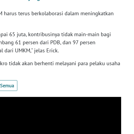
harus terus berkolaborasi dalam meningkatkan
i 65 juta, kontribusinya tidak main-main bagi
ang 61 persen dari PDB, dan 97 persen
 dari UMKM," jelas Erick.
kro tidak akan berhenti melayani para pelaku usaha
t Semua