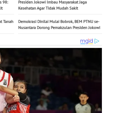
s 98:
Presiden Jokowi Imbau Masyarakat Jaga
it
Kesehatan Agar Tidak Mudah Sakit
at Tanah
Demokrasi Dinilai Mulai Bobrok, BEM PTNU se-
Nusantara Dorong Pemakzulan Presiden Jokowi