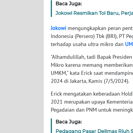
Baca Juga:
Jokowi Resmikan Tol Baru, Perj
WN
NTT
Jokowi
mengungkapkan peran pentin
Indonesia (Persero) Tbk (BRI), PT 
WN
KEPRI
terhadap usaha ultra mikro dan
UM
"Alhamdulillah, tadi Bapak Presid
WN
Mikro karena memang memberikan d
PAPUA
UMKM," kata Erick saat mendamping
2024 di Jakarta, Kamis (7/3/2024).
WN
PAPUA
Erick mengatakan keberadaan Holdi
BARAT
2021 merupakan upaya Kementeria
Pegadaian dan PNM untuk meningk
WN
RIAU
Baca Juga:
WN
Pedagang Pasar Delimas Riuh 