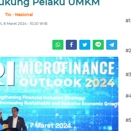
ukung Pelaku UMKM
Tio - Nasional
#1
, 8 Maret 2024 - 10:20 WIB
#
#
#
#