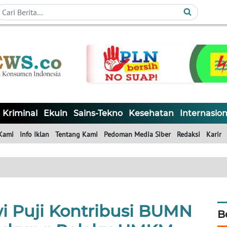
Kriminal
Ekuin
Sains-Tekno
Kesehatan
Internasion
Kami
Info Iklan
Tentang Kami
Pedoman Media Siber
Redaksi
Karir
i Puji Kontribusi BUMN
B