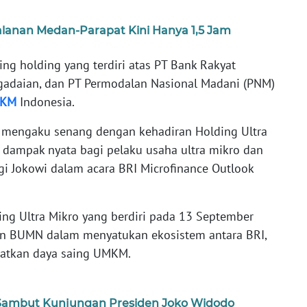
alanan Medan-Parapat Kini Hanya 1,5 Jam
g holding yang terdiri atas PT Bank Rakyat
Pegadaian, dan PT Permodalan Nasional Madani (PNM)
KM
Indonesia.
en mengaku senang dengan kehadiran Holding Ultra
ampak nyata bagi pelaku usaha ultra mikro dan
i Jokowi dalam acara BRI Microfinance Outlook
ng Ultra Mikro yang berdiri pada 13 September
n BUMN dalam menyatukan ekosistem antara BRI,
atkan daya saing UMKM.
Sambut Kunjungan Presiden Joko Widodo