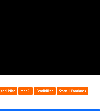
Lcc 4 Pilar
Mpr Ri
Pendidikan
Sman 1 Pontianak