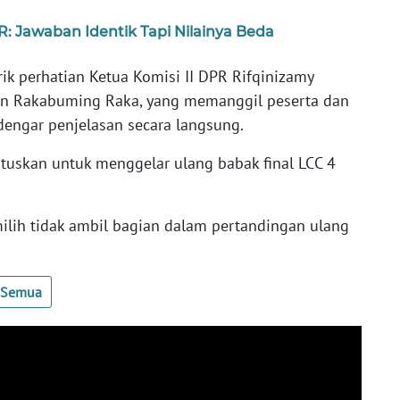
: Jawaban Identik Tapi Nilainya Beda
ik perhatian Ketua Komisi II DPR Rifqinizamy
ran Rakabuming Raka, yang memanggil peserta dan
engar penjelasan secara langsung.
uskan untuk menggelar ulang babak final LCC 4
ilih tidak ambil bagian dalam pertandingan ulang
t Semua