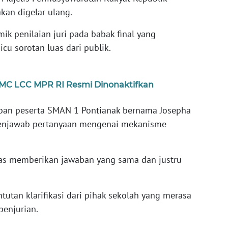
kan digelar ulang.
ik penilaian juri pada babak final yang
u sorotan luas dari publik.
n MC LCC MPR RI Resmi Dinonaktifkan
aban peserta SMAN 1 Pontianak bernama Josepha
menjawab pertanyaan mengenai mekanisme
as memberikan jawaban yang sama dan justru
tutan klarifikasi dari pihak sekolah yang merasa
penjurian.