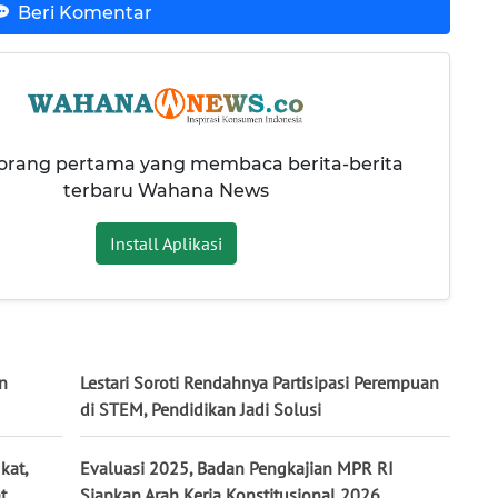
Beri Komentar
 orang pertama yang membaca berita-berita
terbaru Wahana News
Install Aplikasi
n
Lestari Soroti Rendahnya Partisipasi Perempuan
di STEM, Pendidikan Jadi Solusi
kat,
Evaluasi 2025, Badan Pengkajian MPR RI
t
Siapkan Arah Kerja Konstitusional 2026