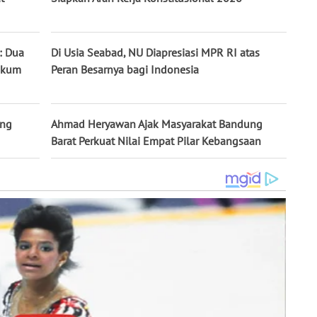
: Dua
Di Usia Seabad, NU Diapresiasi MPR RI atas
Hukum
Peran Besarnya bagi Indonesia
ong
Ahmad Heryawan Ajak Masyarakat Bandung
Barat Perkuat Nilai Empat Pilar Kebangsaan