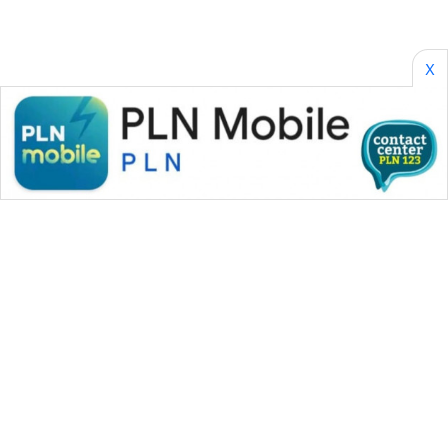
X
WAHANA MEDIA GROUP