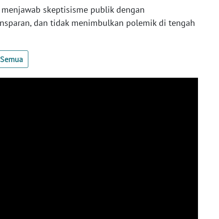
 menjawab skeptisisme publik dengan
ansparan, dan tidak menimbulkan polemik di tengah
t Semua