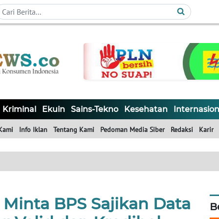
Kriminal
Ekuin
Sains-Tekno
Kesehatan
Internasion
Kami
Info Iklan
Tentang Kami
Pedoman Media Siber
Redaksi
Karir
i Minta BPS Sajikan Data
B