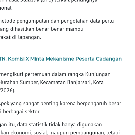
ional.
 metode pengumpulan dan pengolahan data perlu
k yang dihasilkan benar-benar mampu
akat di lapangan.
 PTN, Komisi X Minta Mekanisme Peserta Cadangan
i mengikuti pertemuan dalam rangka Kunjungan
Kelurahan Sumber, Kecamatan Banjarsari, Kota
/2026).
 aspek yang sangat penting karena berpengaruh besar
 berbagai sektor.
an itu, data statistik tidak hanya digunakan
kan ekonomi, sosial, maupun pembangunan, tetapi