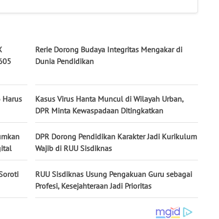
X
Rerie Dorong Budaya Integritas Mengakar di
605
Dunia Pendidikan
6 Harus
Kasus Virus Hanta Muncul di Wilayah Urban,
DPR Minta Kewaspadaan Ditingkatkan
tumkan
DPR Dorong Pendidikan Karakter Jadi Kurikulum
ital
Wajib di RUU Sisdiknas
Soroti
RUU Sisdiknas Usung Pengakuan Guru sebagai
Profesi, Kesejahteraan Jadi Prioritas