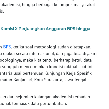
, akademisi, hingga berbagai kelompok masyarakat
s.
, Komisi X Perjuangkan Anggaran BPS hingga
an
BPS
, ketika soal metodologi sudah ditetapkan,
iakui secara internasional, dan juga bisa diyakini
dologinya, maka kita tentu berharap betul, data
uh-sungguh mencerminkan kondisi faktual saat ini
entaria usai pertemuan Kunjungan Kerja Spesifik
matan Banjarsari, Kota Surakarta, Jawa Tengah,
uan dari sejumlah kalangan akademisi terhadap
nasional, termasuk data pertumbuhan.