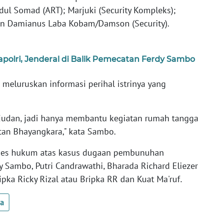
bdul Somad (ART); Marjuki (Security Kompleks);
 dan Damianus Laba Kobam/Damson (Security).
polri, Jenderal di Balik Pemecatan Ferdy Sambo
meluruskan informasi perihal istrinya yang
 ajudan, jadi hanya membantu kegiatan rumah tangga
tan Bhayangkara," kata Sambo.
oses hukum atas kasus dugaan pembunuhan
y Sambo, Putri Candrawathi, Bharada Richard Eliezer
pka Ricky Rizal atau Bripka RR dan Kuat Ma'ruf.
ua