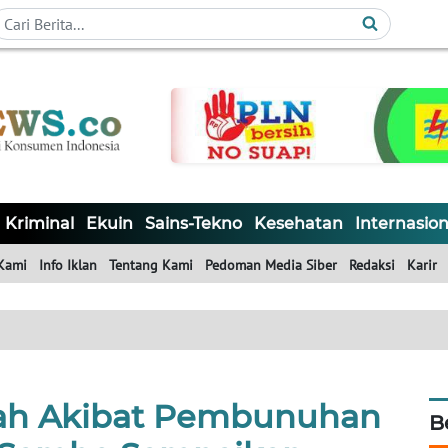
Kriminal
Ekuin
Sains-Tekno
Kesehatan
Internasion
Kami
Info Iklan
Tentang Kami
Pedoman Media Siber
Redaksi
Karir
ikah Akibat Pembunuhan
B