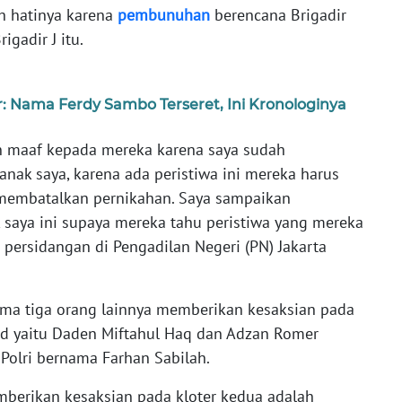
h hatinya karena
pembunuhan
berencana Brigadir
igadir J itu.
: Nama Ferdy Sambo Terseret, Ini Kronologinya
 maaf kepada mereka karena saya sudah
ak saya, karena ada peristiwa ini mereka harus
 membatalkan pernikahan. Saya sampaikan
saya ini supaya mereka tahu peristiwa yang mereka
 persidangan di Pengadilan Negeri (PN) Jakarta
sama tiga orang lainnya memberikan kesaksian pada
ud yaitu Daden Miftahul Haq dan Adzan Romer
olri bernama Farhan Sabilah.
berikan kesaksian pada kloter kedua adalah