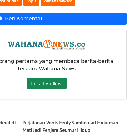
mbunuhan
Sopir
Wahananewsco
Beri Komentar
 orang pertama yang membaca berita-berita
terbaru Wahana News
Install Aplikasi
deral di
Perjalanan Vonis Ferdy Sambo dari Hukuman
Mati Jadi Penjara Seumur Hidup