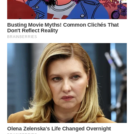
WN
BOGOR
WN
DEPOK
WN
TAPANULI
UTARA
WN
SAMOSIR
WN
PADANG
LAWAS