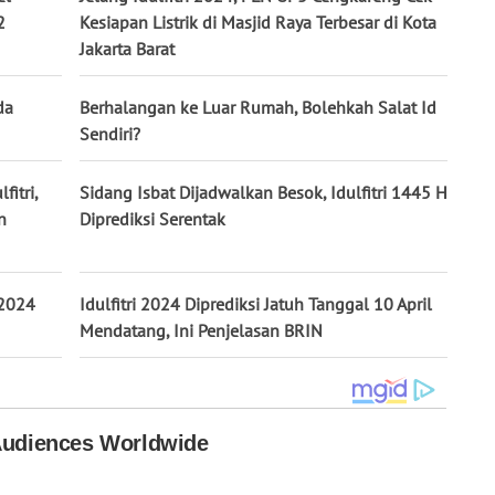
2
Kesiapan Listrik di Masjid Raya Terbesar di Kota
Jakarta Barat
da
Berhalangan ke Luar Rumah, Bolehkah Salat Id
Sendiri?
itri,
Sidang Isbat Dijadwalkan Besok, Idulfitri 1445 H
n
Diprediksi Serentak
 2024
Idulfitri 2024 Diprediksi Jatuh Tanggal 10 April
Mendatang, Ini Penjelasan BRIN