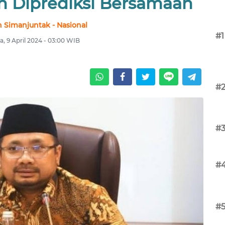
Diprediksi Bersamaan
 Simanjuntak - Nasional
#1
a, 9 April 2024 - 03:00 WIB
#
#
#
#