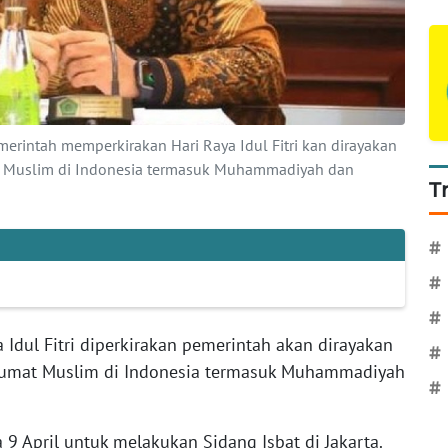
erintah memperkirakan Hari Raya Idul Fitri kan dirayakan
t Muslim di Indonesia termasuk Muhammadiyah dan
T
#
#
#
a Idul Fitri diperkirakan pemerintah akan dirayakan
#
 umat Muslim di Indonesia termasuk Muhammadiyah
#
 9 April untuk melakukan Sidang Isbat di Jakarta.