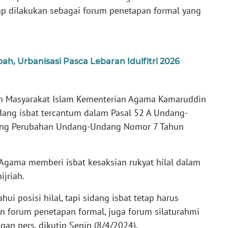
tap dilakukan sebagai forum penetapan formal yang
h, Urbanisasi Pasca Lebaran Idulfitri 2026
gan Masyarakat Islam Kementerian Agama Kamaruddin
ang isbat tercantum dalam Pasal 52 A Undang-
ang Perubahan Undang-Undang Nomor 7 Tahun
 Agama memberi isbat kesaksian rukyat hilal dalam
jriah.
i posisi hilal, tapi sidang isbat tetap harus
ain forum penetapan formal, juga forum silaturahmi
ngan pers, dikutip Senin (8/4/2024).