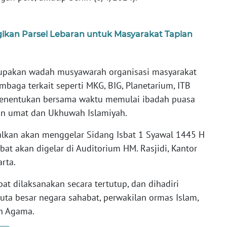
ikan Parsel Lebaran untuk Masyarakat Tapian
upakan wadah musyawarah organisasi masyarakat
embaga terkait seperti MKG, BIG, Planetarium, ITB
 menentukan bersama waktu memulai ibadah puasa
an umat dan Ukhuwah Islamiyah.
alkan akan menggelar Sidang Isbat 1 Syawal 1445 H
sbat akan digelar di Auditorium HM. Rasjidi, Kantor
rta.
t dilaksanakan secara tertutup, dan dihadiri
duta besar negara sahabat, perwakilan ormas Islam,
an Agama.