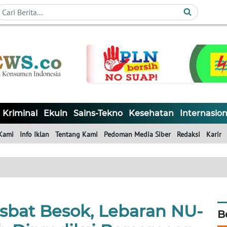
Kriminal
Ekuin
Sains-Tekno
Kesehatan
Internasion
Kami
Info Iklan
Tentang Kami
Pedoman Media Siber
Redaksi
Karir
sbat Besok, Lebaran NU-
B