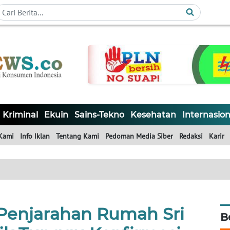
Kriminal
Ekuin
Sains-Tekno
Kesehatan
Internasion
Kami
Info Iklan
Tentang Kami
Pedoman Media Siber
Redaksi
Karir
 Penjarahan Rumah Sri
B