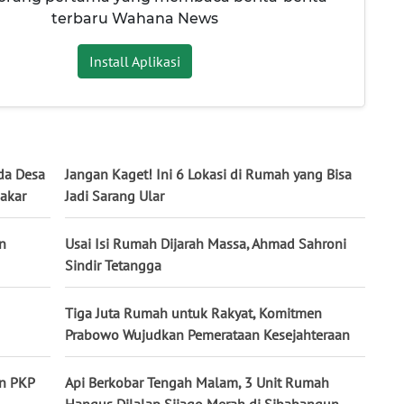
terbaru Wahana News
Install Aplikasi
da Desa
Jangan Kaget! Ini 6 Lokasi di Rumah yang Bisa
bakar
Jadi Sarang Ular
n
Usai Isi Rumah Dijarah Massa, Ahmad Sahroni
Sindir Tetangga
Tiga Juta Rumah untuk Rakyat, Komitmen
Prabowo Wujudkan Pemerataan Kesejahteraan
an PKP
Api Berkobar Tengah Malam, 3 Unit Rumah
Hangus Dilalap Sijago Merah di Sibabangun