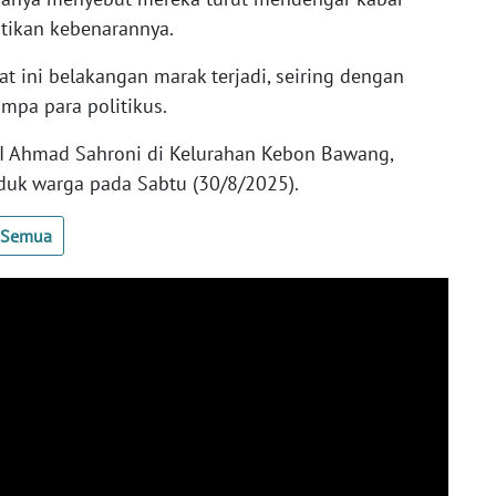
tikan kebenarannya.
t ini belakangan marak terjadi, seiring dengan
mpa para politikus.
I Ahmad Sahroni di Kelurahan Kebon Bawang,
ruduk warga pada Sabtu (30/8/2025).
t Semua