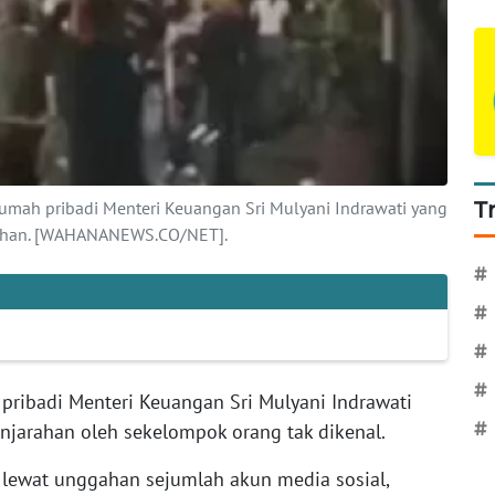
 Rumah pribadi Menteri Keuangan Sri Mulyani Indrawati yang
T
arahan. [WAHANANEWS.CO/NET].
#
#
#
#
pribadi Menteri Keuangan Sri Mulyani Indrawati
enjarahan oleh sekelompok orang tak dikenal.
#
t lewat unggahan sejumlah akun media sosial,