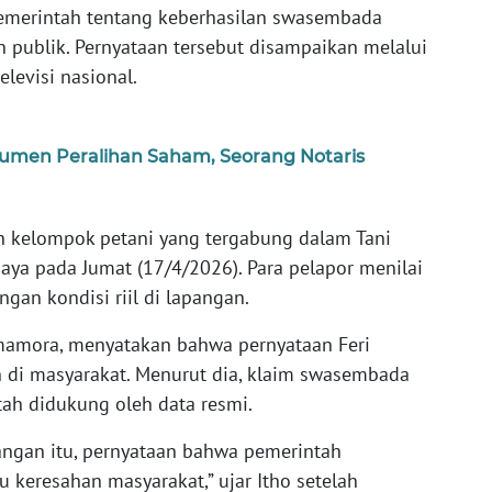
emerintah tentang keberhasilan swasembada
publik. Pernyataan tersebut disampaikan melalui
levisi nasional.
umen Peralihan Saham, Seorang Notaris
eh kelompok petani yang tergabung dalam Tani
aya pada Jumat (17/4/2026). Para pelapor menilai
ngan kondisi riil di lapangan.
imamora, menyatakan bahwa pernyataan Feri
 di masyarakat. Menurut dia, klaim swasembada
ah didukung oleh data resmi.
ngan itu, pernyataan bahwa pemerintah
keresahan masyarakat,” ujar Itho setelah