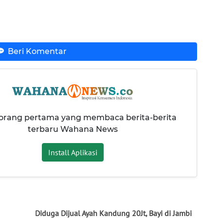
Beri Komentar
 orang pertama yang membaca berita-berita
terbaru Wahana News
Install Aplikasi
Diduga Dijual Ayah Kandung 20Jt, Bayi di Jambi