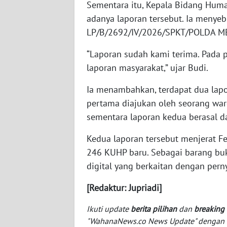
Sementara itu, Kepala Bidang Hum
BABEL
adanya laporan tersebut. Ia menyeb
LP/B/2692/IV/2026/SPKT/POLDA M
WN
SUMBAR
“Laporan sudah kami terima. Pada p
laporan masyarakat,” ujar Budi.
WN
SUMSEL
Ia menambahkan, terdapat dua lapo
pertama diajukan oleh seorang war
WN
sementara laporan kedua berasal d
BENGKULU
Kedua laporan tersebut menjerat F
WN
246 KUHP baru. Sebagai barang buk
LAMPUNG
digital yang berkaitan dengan pern
WN
[Redaktur: Jupriadi]
JATENG
Ikuti update
berita pilihan
dan
breaking
WN
"WahanaNews.co News Update" dengan ins