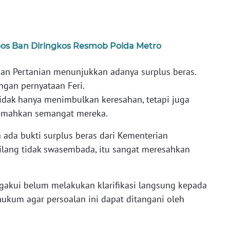
bos Ban Diringkos Resmob Polda Metro
ian Pertanian menunjukkan adanya surplus beras.
engan pernyataan Feri.
tidak hanya menimbulkan keresahan, tetapi juga
lemahkan semangat mereka.
ada bukti surplus beras dari Kementerian
 bilang tidak swasembada, itu sangat meresahkan
gakui belum melakukan klarifikasi langsung kepada
ukum agar persoalan ini dapat ditangani oleh