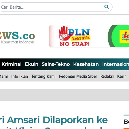
Kriminal
Ekuin
Sains-Tekno
Kesehatan
Internasion
Kami
Info Iklan
Tentang Kami
Pedoman Media Siber
Redaksi
Karir
i Amsari Dilaporkan ke
B