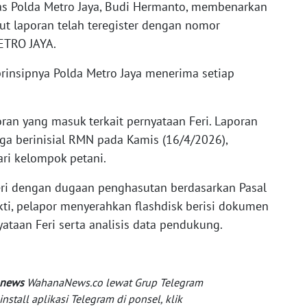
as Polda Metro Jaya, Budi Hermanto, membenarkan
ut laporan telah teregister dengan nomor
ETRO JAYA.
rinsipnya Polda Metro Jaya menerima setiap
ran yang masuk terkait pernyataan Feri. Laporan
ga berinisial RMN pada Kamis (16/4/2026),
ari kelompok petani.
eri dengan dugaan penghasutan berdasarkan Pasal
ti, pelapor menyerahkan flashdisk berisi dokumen
yataan Feri serta analisis data pendukung.
 news
WahanaNews.co lewat Grup Telegram
tall aplikasi Telegram di ponsel, klik