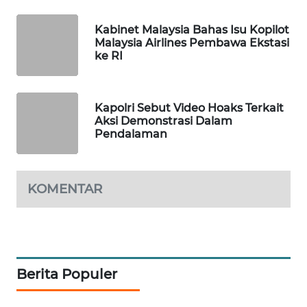
MAWAKA
Kabinet Malaysia Bahas Isu Kopilot
ID
Malaysia Airlines Pembawa Ekstasi
ke RI
MARTABAT
NET
Kapolri Sebut Video Hoaks Terkait
Aksi Demonstrasi Dalam
PLN
Pendalaman
WATCH
MKLI
KOMENTAR
LPKKI
LKKI
Berita Populer
KOPEKLIN