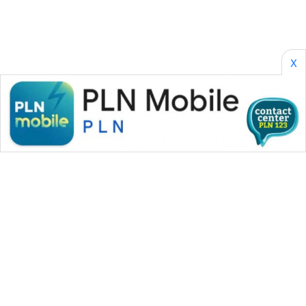
X
WAHANA MEDIA GROUP