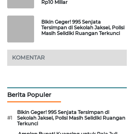
Rp10 Miliar
WAHANA
DESA
WISATA
Bikin Geger! 995 Senjata
Tersimpan di Sekolah Jaksel, Polisi
Masih Selidiki Ruangan Terkunci
LAPAK
WAHANA
Wahana
KOMENTAR
Network
KONSUMEN
LISTRIK
Berita Populer
MASYARAKAT
KELISTRIKAN
Bikin Geger! 995 Senjata Tersimpan di
#1
Sekolah Jaksel, Polisi Masih Selidiki Ruangan
WALINKI
Terkunci
ID