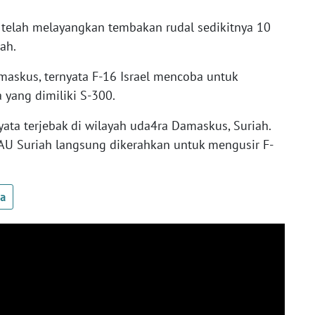
l telah melayangkan tembakan rudal sedikitnya 10
iah.
askus, ternyata F-16 Israel mencoba untuk
 yang dimiliki S-300.
yata terjebak di wilayah uda4ra Damaskus, Suriah.
 AU Suriah langsung dikerahkan untuk mengusir F-
ua