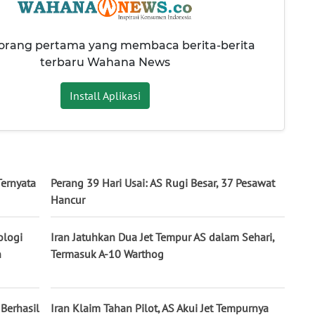
 orang pertama yang membaca berita-berita
terbaru Wahana News
Install Aplikasi
ernyata
Perang 39 Hari Usai: AS Rugi Besar, 37 Pesawat
Hancur
ologi
Iran Jatuhkan Dua Jet Tempur AS dalam Sehari,
n
Termasuk A-10 Warthog
Berhasil
Iran Klaim Tahan Pilot, AS Akui Jet Tempurnya