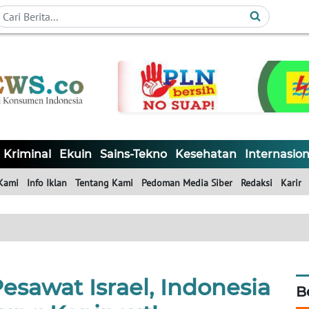
Kriminal
Ekuin
Sains-Tekno
Kesehatan
Internasion
Kami
Info Iklan
Tentang Kami
Pedoman Media Siber
Redaksi
Karir
esawat Israel, Indonesia
B