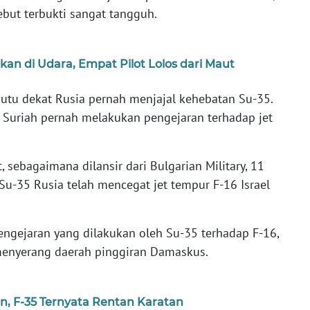
ebut terbukti sangat tangguh.
kan di Udara, Empat Pilot Lolos dari Maut
tu dekat Rusia pernah menjajal kehebatan Su-35.
 Suriah pernah melakukan pengejaran terhadap jet
 sebagaimana dilansir dari Bulgarian Military, 11
-35 Rusia telah mencegat jet tempur F-16 Israel
ngejaran yang dilakukan oleh Su-35 terhadap F-16,
 menyerang daerah pinggiran Damaskus.
n, F-35 Ternyata Rentan Karatan