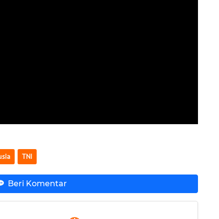
usia
TNI
Beri Komentar