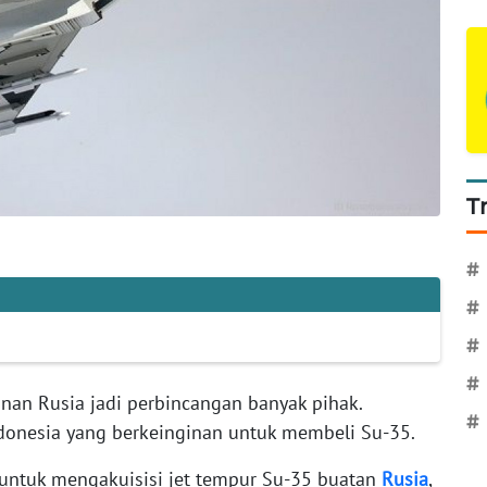
T
#
#
#
#
nan Rusia jadi perbincangan banyak pihak.
#
donesia yang berkeinginan untuk membeli Su-35.
untuk mengakuisisi jet tempur Su-35 buatan
Rusia
,