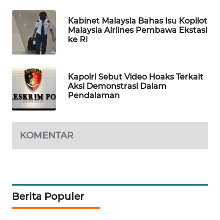
MAWAKA
Kabinet Malaysia Bahas Isu Kopilot
ID
Malaysia Airlines Pembawa Ekstasi
ke RI
MARTABAT
NET
Kapolri Sebut Video Hoaks Terkait
Aksi Demonstrasi Dalam
PLN
Pendalaman
WATCH
MKLI
KOMENTAR
LPKKI
LKKI
Berita Populer
KOPEKLIN