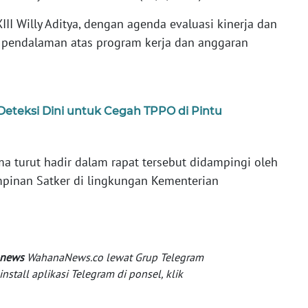
II Willy Aditya, dengan agenda evaluasi kinerja dan
n pendalaman atas program kerja dan anggaran
Deteksi Dini untuk Cegah TPPO di Pintu
ma turut hadir dalam rapat tersebut didampingi oleh
pinan Satker di lingkungan Kementerian
 news
WahanaNews.co lewat Grup Telegram
tall aplikasi Telegram di ponsel, klik