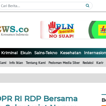
Kriminal
Ekuin
Sains-Tekno
Kesehatan
Internasion
Kami
Info Iklan
Tentang Kami
Pedoman Media Siber
Redaksi
Karir
 DPR RI RDP Bersama
B