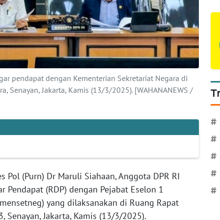
ngar pendapat dengan Kementerian Sekretariat Negara di
ra, Senayan, Jakarta, Kamis (13/3/2025). [WAHANANEWS /
T
#
#
#
#
 Pol (Purn) Dr Maruli Siahaan, Anggota DPR RI
ar Pendapat (RDP) dengan Pejabat Eselon 1
#
emensetneg) yang dilaksanakan di Ruang Rapat
3, Senayan, Jakarta, Kamis (13/3/2025).