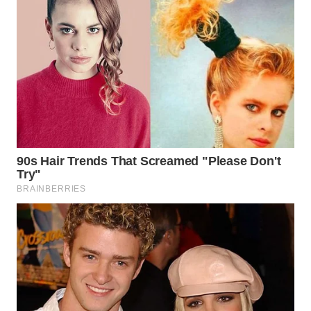
WN
MALUKU
WN
MALUT
WN
DAIRI
WN
DANAU
TOBA
WN
NIAS
WN
LANGKAT