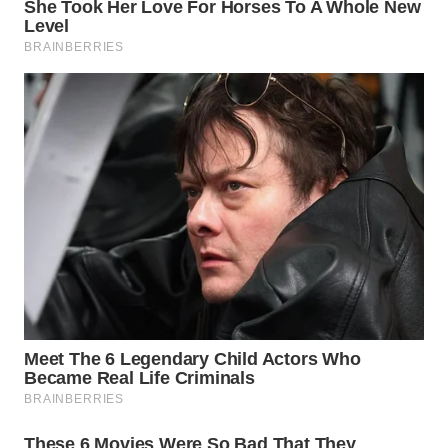
WN
NATUNA
WN
BINTAN
WN
MANDALIKA
WN
LIKUPANG
WN
LABUANBAJO
WN
BORNEO