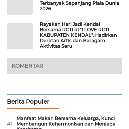
Terbanyak Sepanjang Piala Dunia
PORTAL
2026
KONSUMEN
Rayakan Hari Jadi Kendal
FORWAMKI
Bersama RCTI di "I LOVE RCTI
KABUPATEN KENDAL", Hadirkan
Deretan Artis dan Beragam
ALPERKLINAS
Aktivitas Seru
FORJASIDA
KOMENTAR
TAMBANG
NEWS
SITUNGIR
NEWS
Berita Populer
SIDIKALANG
Manfaat Makan Bersama Keluarga, Kunci
NEWS
#1
Membangun Keharmonisan dan Menjaga