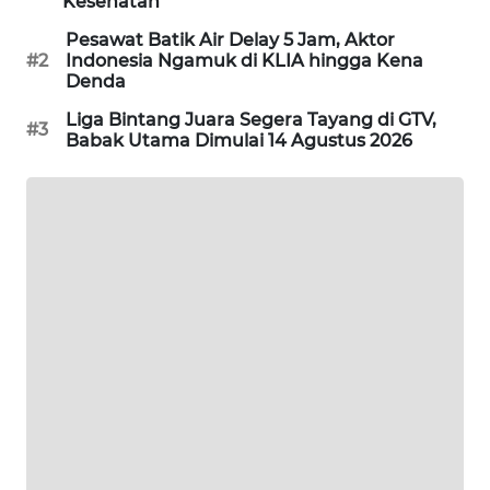
Kesehatan
SIBARAGAS
Pesawat Batik Air Delay 5 Jam, Aktor
NEWS
#2
Indonesia Ngamuk di KLIA hingga Kena
Denda
METRO
Liga Bintang Juara Segera Tayang di GTV,
#3
SIANTAR
Babak Utama Dimulai 14 Agustus 2026
NEWS
METRO
MEDAN
NEWS
METRO
JAKARTA
NEWS
KRT
NEWS