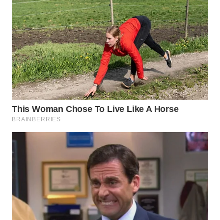
Wahana
Media
Group
WAHANA
NEWS
WAHANA
TANI
WAHANA
ADVOKAT
WAHANA
INFRASTRUKTUR
WAHANA
KONSUMEN