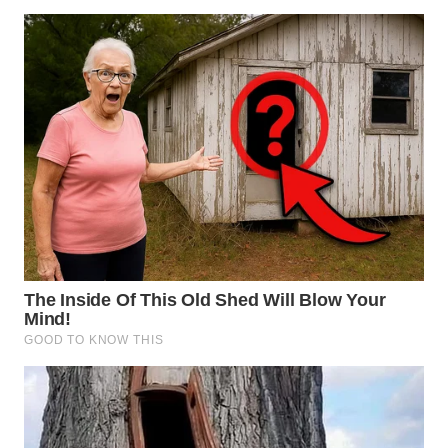
TAPANULI
TENGAH
WN DELI
SERDANG
WN
TEBING
TINGGI
WN
PAKPAK
WN
KARAWANG
WN
BEKASI