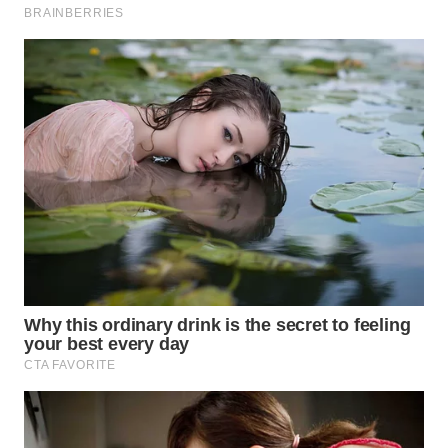
Wahana
Media
Group
WAHANA
NEWS
WAHANA
TANI
WAHANA
ADVOKAT
WAHANA
INFRASTRUKTUR
WAHANA
KONSUMEN