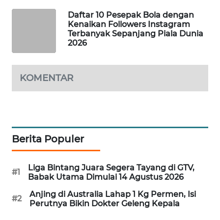
Daftar 10 Pesepak Bola dengan
MAWAKA
Kenaikan Followers Instagram
ID
Terbanyak Sepanjang Piala Dunia
2026
MARTABAT
NET
KOMENTAR
PLN
WATCH
MKLI
Berita Populer
LPKKI
Liga Bintang Juara Segera Tayang di GTV,
#1
Babak Utama Dimulai 14 Agustus 2026
LKKI
Anjing di Australia Lahap 1 Kg Permen, Isi
#2
Perutnya Bikin Dokter Geleng Kepala
KOPEKLIN