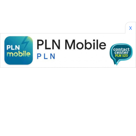
X
WAHANA MEDIA GROUP