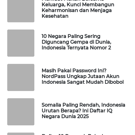
Keluarga, Kunci Membangun
WAHANA
Keharmonisan dan Menjaga
LISTRIK
Kesehatan
WAHANA
10 Negara Paling Sering
TRAVEL
Diguncang Gempa di Dunia,
Indonesia Ternyata Nomor 2
WAHANA
TV
Masih Pakai Password Ini?
WAHANANEWS
NordPass Ungkap Jutaan Akun
Indonesia Sangat Mudah Dibobol
ID
WAHANANEWS
CO ID
Somalia Paling Rendah, Indonesia
Urutan Berapa? Ini Daftar IQ
Negara Dunia 2025
WAHANANEWS
NET