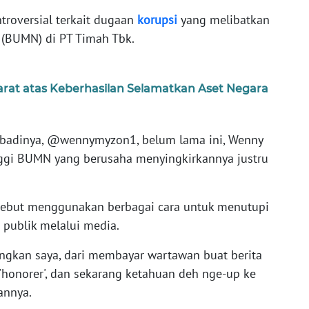
ntroversial terkait dugaan
korupsi
yang melibatkan
 (BUMN) di PT Timah Tbk.
arat atas Keberhasilan Selamatkan Aset Negara
ibadinya, @wennymyzon1, belum lama ini, Wenny
ggi BUMN yang berusaha menyingkirkannya justru
sebut menggunakan berbagai cara untuk menutupi
 publik melalui media.
ngkan saya, dari membayar wartawan buat berita
 'honorer', dan sekarang ketahuan deh nge-up ke
annya.