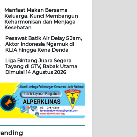
Manfaat Makan Bersama
Keluarga, Kunci Membangun
Keharmonisan dan Menjaga
Kesehatan
Pesawat Batik Air Delay 5 Jam,
2
Aktor Indonesia Ngamuk di
KLIA hingga Kena Denda
Liga Bintang Juara Segera
3
Tayang di GTV, Babak Utama
Dimulai 14 Agustus 2026
rending