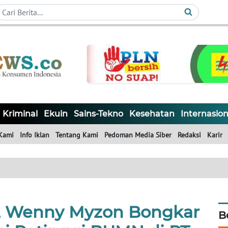
Kriminal
Ekuin
Sains-Tekno
Kesehatan
Internasion
Kami
Info Iklan
Tentang Kami
Pedoman Media Siber
Redaksi
Karir
t, Wenny Myzon Bongkar
B