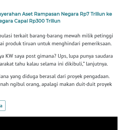
yerahan Aset Rampasan Negara Rp7 Triliun ke
gara Capai Rp300 Triliun
lasi terkait barang-barang mewah milik petinggi
ai produk tiruan untuk menghindari pemeriksaan.
nya KW saya post gimana? Ups, lupa punya saudara
akat tahu kalau selama ini dikibuli,” lanjutnya.
na yang diduga berasal dari proyek pengadaan.
rnah ngibul orang, apalagi makan duit-duit proyek
ua