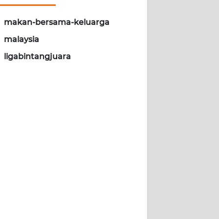
makan-bersama-keluarga
malaysia
ligabintangjuara