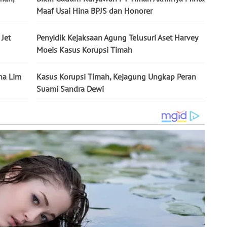
Maaf Usai Hina BPJS dan Honorer
Jet
Penyidik Kejaksaan Agung Telusuri Aset Harvey
Moeis Kasus Korupsi Timah
na Lim
Kasus Korupsi Timah, Kejagung Ungkap Peran
Suami Sandra Dewi