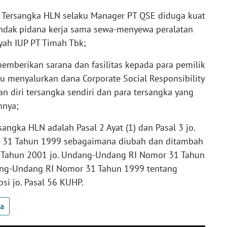
, Tersangka HLN selaku Manager PT QSE diduga kuat
indak pidana kerja sama sewa-menyewa peralatan
yah IUP PT Timah Tbk;
emberikan sarana dan fasilitas kepada para pemilik
u menyalurkan dana Corporate Social Responsibility
n diri tersangka sendiri dan para tersangka yang
mnya;
angka HLN adalah Pasal 2 Ayat (1) dan Pasal 3 jo.
 31 Tahun 1999 sebagaimana diubah dan ditambah
Tahun 2001 jo. Undang-Undang RI Nomor 31 Tahun
ang-Undang RI Nomor 31 Tahun 1999 tentang
si jo. Pasal 56 KUHP.
ua