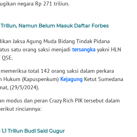
ugikan negara Rp 271 triliun.
 Triliun, Namun Belum Masuk Daftar Forbes
idikan Jaksa Agung Muda Bidang Tindak Pidana
atus satu orang saksi menjadi
tersangka
yakni HLN
T QSE.
ah memeriksa total 142 orang saksi dalam perkara
ngan Hukum (Kapuspenkum)
Kejagung
Ketut Sumedana
mat, (29/3/2024).
n modus dan peran Crazy Rich PIK tersebut dalam
erikut rinciannya:
,1 Triliun Budi Said Gugur