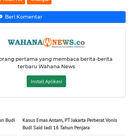
Beri Komentar
 orang pertama yang membaca berita-berita
terbaru Wahana News
Install Aplikasi
un Budi
Kasus Emas Antam, PT Jakarta Perberat Vonis
Budi Said Jadi 16 Tahun Penjara