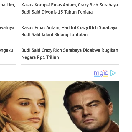
na Lim,
Kasus Korupsi Emas Antam, Crazy Rich Surabaya
Budi Said Divonis 15 Tahun Penjara
Awalnya
Kasus Emas Antam, Hari Ini Crazy Rich Surabaya
Budi Said Jalani Sidang Tuntutan
Mengaku
Budi Said Crazy Rich Surabaya Didakwa Rugikan
Negara Rp1 Triliun