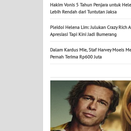
KALTARA
Hakim Vonis 5 Tahun Penjara untuk Hele
Lebih Rendah dari Tuntutan Jaksa
WN
KALSEL
Pleidoi Helena Lim: Julukan Crazy Rich 
Apresiasi Tapi Kini Jadi Bumerang
WN
KALTIM
Dalam Kardus Mie, Staf Harvey Moeis 
Pernah Terima Rp600 Juta
WN
SULSEL
WN
GORONTALO
WN
SULUT
WN
MALUKU