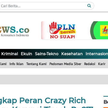
Kriminal
Ekuin
Sains-Tekno
Kesehatan
Internasion
Kami
Info Iklan
Tentang Kami
Pedoman Media Siber
Redaksi
Karir
kap Peran Crazy Rich
B