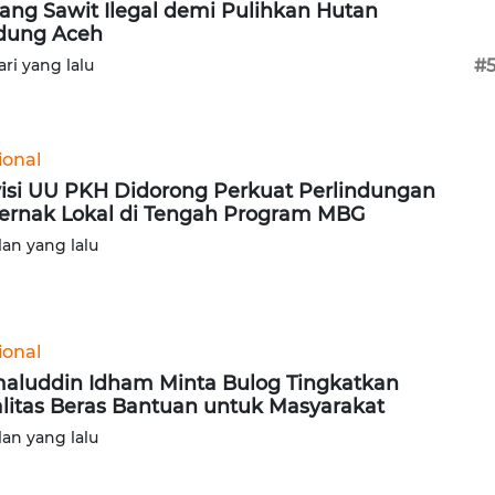
ang Sawit Ilegal demi Pulihkan Hutan
dung Aceh
ari yang lalu
#
ional
isi UU PKH Didorong Perkuat Perlindungan
ernak Lokal di Tengah Program MBG
lan yang lalu
ional
aluddin Idham Minta Bulog Tingkatkan
litas Beras Bantuan untuk Masyarakat
lan yang lalu