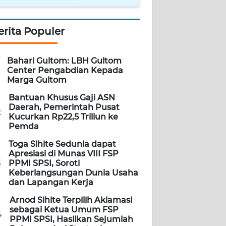
erita Populer
Bahari Gultom: LBH Gultom
Center Pengabdian Kepada
Marga Gultom
Bantuan Khusus Gaji ASN
Daerah, Pemerintah Pusat
2
Kucurkan Rp22,5 Triliun ke
Pemda
Toga Sihite Sedunia dapat
Apresiasi di Munas VIII FSP
3
PPMI SPSI, Soroti
Keberlangsungan Dunia Usaha
dan Lapangan Kerja
Arnod Sihite Terpilih Aklamasi
sebagai Ketua Umum FSP
4
PPMI SPSI, Hasilkan Sejumlah