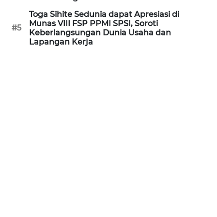
WN
Toga Sihite Sedunia dapat Apresiasi di
KALTARA
Munas VIII FSP PPMI SPSI, Soroti
#5
Keberlangsungan Dunia Usaha dan
Lapangan Kerja
WN
KALSEL
WN
KALTIM
WN
SULSEL
WN
GORONTALO
WN
SULUT