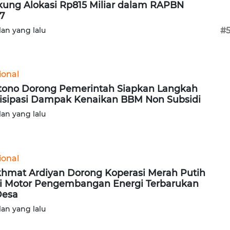
ung Alokasi Rp815 Miliar dalam RAPBN
7
lan yang lalu
#
ional
tono Dorong Pemerintah Siapkan Langkah
isipasi Dampak Kenaikan BBM Non Subsidi
lan yang lalu
ional
hmat Ardiyan Dorong Koperasi Merah Putih
i Motor Pengembangan Energi Terbarukan
Desa
lan yang lalu