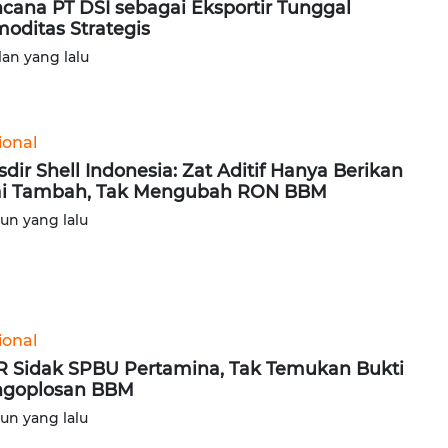
cana PT DSI sebagai Eksportir Tunggal
oditas Strategis
lan yang lalu
ional
sdir Shell Indonesia: Zat Aditif Hanya Berikan
ai Tambah, Tak Mengubah RON BBM
hun yang lalu
ional
 Sidak SPBU Pertamina, Tak Temukan Bukti
ngoplosan BBM
hun yang lalu