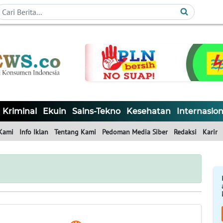
Kriminal
Ekuin
Sains-Tekno
Kesehatan
Internasion
Kami
Info Iklan
Tentang Kami
Pedoman Media Siber
Redaksi
Karir