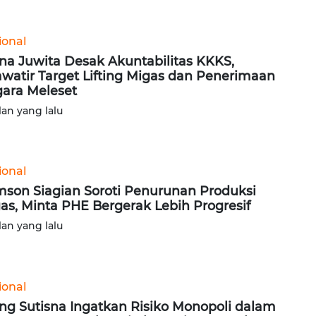
ional
na Juwita Desak Akuntabilitas KKKS,
watir Target Lifting Migas dan Penerimaan
ara Meleset
lan yang lalu
ional
son Siagian Soroti Penurunan Produksi
as, Minta PHE Bergerak Lebih Progresif
lan yang lalu
ional
ng Sutisna Ingatkan Risiko Monopoli dalam